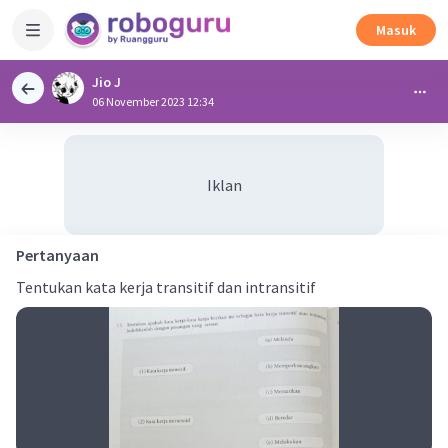
Masuk
Jio J
06 November 2023 12:34
Iklan
Pertanyaan
Tentukan kata kerja transitif dan intransitif