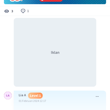
1
3
Iklan
Lia A
Level 1
01 Februari 2024 12:17