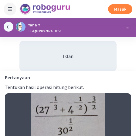
Masuk
Yana Y
11 Agustus 2024 10:53
Iklan
Pertanyaan
Tentukan hasil operasi hitung berikut.