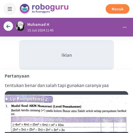
Masuk
Muhamad H
15 Juli 2024 11:45
Iklan
Pertanyaan
tentukan benar dan salah tapi gunakan caranya yaa