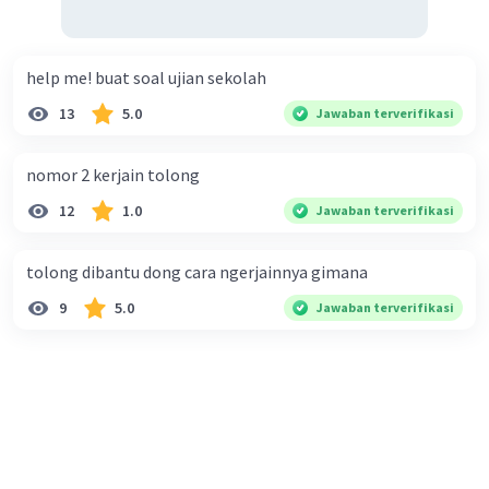
help me! buat soal ujian sekolah
13
5.0
Jawaban terverifikasi
nomor 2 kerjain tolong
12
1.0
Jawaban terverifikasi
tolong dibantu dong cara ngerjainnya gimana
9
5.0
Jawaban terverifikasi