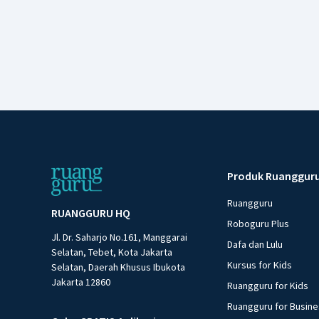
Produk Ruanggur
Ruangguru
RUANGGURU HQ
Roboguru Plus
Jl. Dr. Saharjo No.161, Manggarai
Dafa dan Lulu
Selatan, Tebet, Kota Jakarta
Kursus for Kids
Selatan, Daerah Khusus Ibukota
Jakarta 12860
Ruangguru for Kids
Ruangguru for Busin