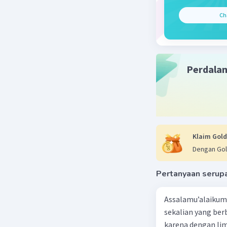
Ch
Perdala
Klaim Gold
Dengan Gol
Pertanyaan serup
Assalamu’alaikum 
sekalian yang berb
karena dengan lim