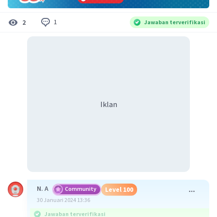
1
2
Jawaban terverifikasi
Iklan
N. A
Community
Level 100
30 Januari 2024 13:36
Jawaban terverifikasi