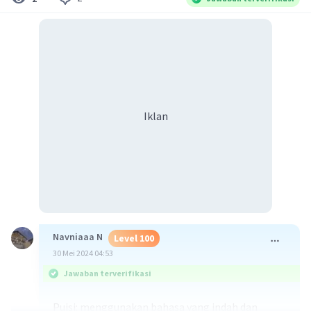
Iklan
Navniaaa N
Level 100
30 Mei 2024 04:53
Jawaban terverifikasi
Puisi: menggunakan bahasa yang indah dan