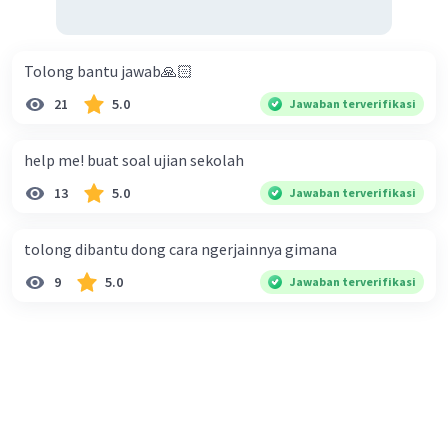
Tolong bantu jawab🙏🏻
21
5.0
Jawaban terverifikasi
help me! buat soal ujian sekolah
13
5.0
Jawaban terverifikasi
tolong dibantu dong cara ngerjainnya gimana
9
5.0
Jawaban terverifikasi