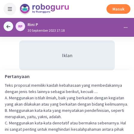
Masuk
Rini P
30 September 2023 17:18
Iklan
Pertanyaan
Teks proposal memiliki kaidah kebahasaan yang membedakannya
dengan jenis teks lainnya sebagai berikut, kecuali ....
A. Menggunakan istilah ilmiah, baik yang berkaitan dengan kegiatan
yang akan dilakukan atau yang berkaitan dengan bidang keilmuannya.
B. Menggunakan kata-kata yang menyatakan pendefinisian, seperti
merupakan, yaitu, yakni, adalah.
C. Menggunakan kata-kata denotatif atau bermakna sebenarnya. Hal
ini sangat penting untuk menghindari kesalahpahaman antara pihak