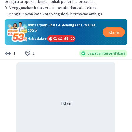
pengaju proposal dengan pihak penerima proposal.
D. Menggunakan kata kerja imperatif dan kata teknis.
E. Menggunakan kata-kata yang tidak bermakna ambigu.
Ikuti Tryout SNBT & Menangkan E-Wallet
100rb
Klaim
Habis dalam
01
:
11
:
58
:
10
1
1
Jawaban terverifikasi
Iklan