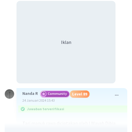
Iklan
Nanda R
Community
Level 89
24 Januari 2024 15:43
Jawaban terverifikasi
Tari manuk rawa diciptakan oleh I Wayah Dibia
yang berperan sebagai koreografer pada