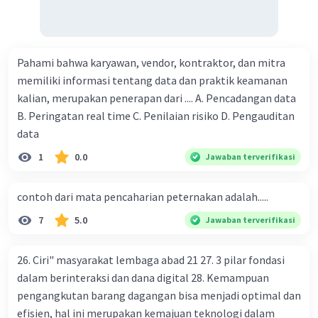
Pahami bahwa karyawan, vendor, kontraktor, dan mitra
memiliki informasi tentang data dan praktik keamanan
kalian, merupakan penerapan dari .... A. Pencadangan data
B. Peringatan real time C. Penilaian risiko D. Pengauditan
data
1
0.0
Jawaban terverifikasi
contoh dari mata pencaharian peternakan adalah.....
7
5.0
Jawaban terverifikasi
26. Ciri" masyarakat lembaga abad 21 27. 3 pilar fondasi
dalam berinteraksi dan dana digital 28. Kemampuan
pengangkutan barang dagangan bisa menjadi optimal dan
efisien, hal ini merupakan kemajuan teknologi dalam