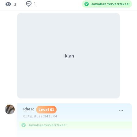
1
1
Jawaban terverifikasi
Iklan
Rhe R
Level 61
01 Agustus 2024 15:04
Jawaban terverifikasi