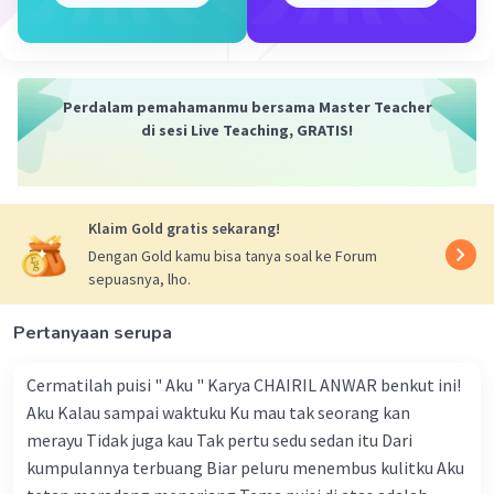
Iklan
Perdalam pemahamanmu bersama Master Teacher
di sesi Live Teaching, GRATIS!
Klaim Gold gratis sekarang!
Dengan Gold kamu bisa tanya soal ke Forum
sepuasnya, lho.
Pertanyaan serupa
Cermatilah puisi " Aku " Karya CHAIRIL ANWAR benkut ini!
Aku Kalau sampai waktuku Ku mau tak seorang kan
merayu Tidak juga kau Tak pertu sedu sedan itu Dari
kumpulannya terbuang Biar peluru menembus kulitku Aku