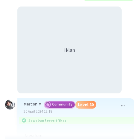
Iklan
Mercon M
Community
Level 60
30 April 2024 12:18
Jawaban terverifikasi
Jawaban: