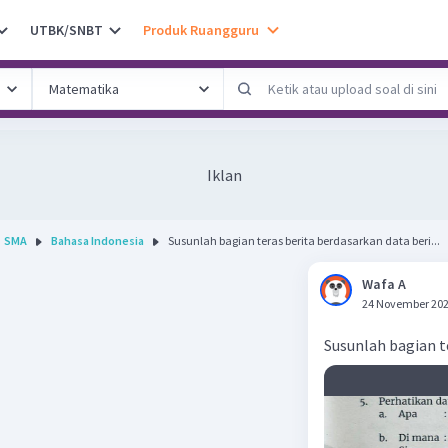
UTBK/SNBT
Produk Ruangguru
Iklan
SMA
Bahasa Indonesia
Susunlah bagian teras berita berdasarkan data beri...
Wafa A
24 November 202
Susunlah bagian t