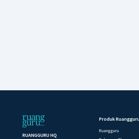
Produk Ruanggur
Ruangguru
RUANGGURU HQ