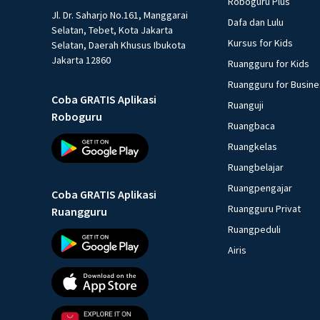
Roboguru Plus
Jl. Dr. Saharjo No.161, Manggarai
Dafa dan Lulu
Selatan, Tebet, Kota Jakarta
Kursus for Kids
Selatan, Daerah Khusus Ibukota
Jakarta 12860
Ruangguru for Kids
Ruangguru for Busin
Coba GRATIS Aplikasi
Ruanguji
Roboguru
Ruangbaca
Ruangkelas
Ruangbelajar
Ruangpengajar
Coba GRATIS Aplikasi
Ruangguru Privat
Ruangguru
Ruangpeduli
Airis