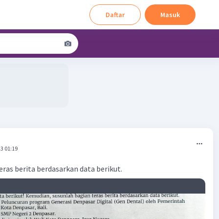
Daftar
Masuk
3 01:19
eras berita berdasarkan data berikut.