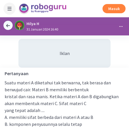
Masuk
Hilya H
31 Januari 2024 16:40
Iklan
Pertanyaan
Suatu materi A diketahui tak berwarna, tak berasa dan
berwujud cair. Materi B memiliki berbentuk
kristal dan rasa manis. Ketika materi A dan B digabungkan
akan membentuk materi C. Sifat materi C
yang tepat adalah ....
A. memiliki sifat berbeda dari materi A atau B
B. komponen penyusunnya selalu tetap