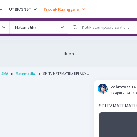
UTBK/SNBT
Produk Ruangguru
Iklan
SMA
Matematika
SPLTV MATEMATIKA KELAS X...
Zahrotussita
14 April 2024 03:
SPLTV MATEMATIK