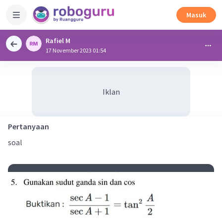
Masuk
Rafiel M
17 November 2023 01:54
Iklan
Pertanyaan
soal