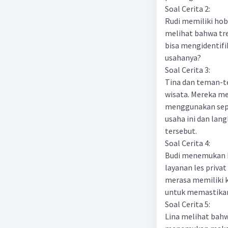
Soal Cerita 2:
Rudi memiliki hob
melihat bahwa tr
bisa mengidentifi
usahanya?
Soal Cerita 3:
Tina dan teman-t
wisata. Mereka m
menggunakan sepe
usaha ini dan lan
tersebut.
Soal Cerita 4:
Budi menemukan 
layanan les priva
merasa memiliki k
untuk memastikan
Soal Cerita 5:
Lina melihat bahw