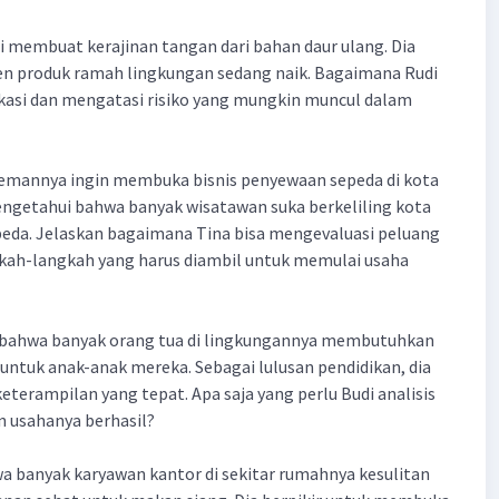
i membuat kerajinan tangan dari bahan daur ulang. Dia
en produk ramah lingkungan sedang naik. Bagaimana Rudi
kasi dan mengatasi risiko yang mungkin muncul dalam
emannya ingin membuka bisnis penyewaan sepeda di kota
engetahui bahwa banyak wisatawan suka berkeliling kota
da. Jelaskan bagaimana Tina bisa mengevaluasi peluang
gkah-langkah yang harus diambil untuk memulai usaha
bahwa banyak orang tua di lingkungannya membutuhkan
t untuk anak-anak mereka. Sebagai lulusan pendidikan, dia
eterampilan yang tepat. Apa saja yang perlu Budi analisis
 usahanya berhasil?
a banyak karyawan kantor di sekitar rumahnya kesulitan