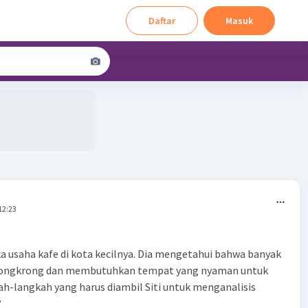
Daftar
Masuk
12:23
a usaha kafe di kota kecilnya. Dia mengetahui bahwa banyak
nongkrong dan membutuhkan tempat yang nyaman untuk
kah-langkah yang harus diambil Siti untuk menganalisis
?