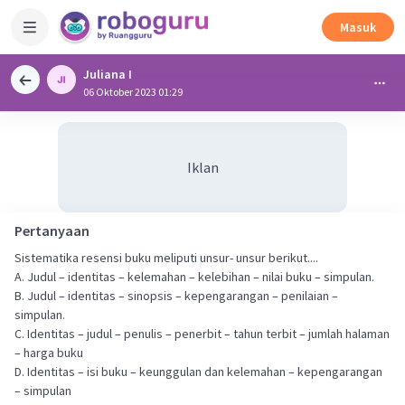
Masuk
Juliana I
06 Oktober 2023 01:29
Iklan
Pertanyaan
Sistematika resensi buku meliputi unsur- unsur berikut....
A. Judul – identitas – kelemahan – kelebihan – nilai buku – simpulan.
B. Judul – identitas – sinopsis – kepengarangan – penilaian –
simpulan.
C. Identitas – judul – penulis – penerbit – tahun terbit – jumlah halaman
– harga buku
D. Identitas – isi buku – keunggulan dan kelemahan – kepengarangan
– simpulan