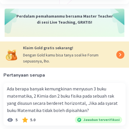
Perdalam pemahamanmu bersama Master Teacher
di sesi Live Teaching, GRATIS!
Klaim Gold gratis sekarang!
Dengan Gold kamu bisa tanya soal ke Forum
sepuasnya, lho.
Pertanyaan serupa
Ada berapa banyak kemungkinan menyusun 3 buku
matematika, 2 Kimia dan 2 buku fisika pada sebuah rak
yang disusun secara berderet horizontal, .Jika ada syarat
buku Matematika tidak boleh dipisahkan?
5
5.0
Jawaban terverifikasi