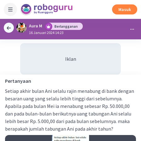
Masuk
Aura M
Berlangganan
16 Januari 2024 14:23
Iklan
Pertanyaan
Setiap akhir bulan Ani selalu rajin menabung di bank dengan
besaran uang yang selalu lebih tinggi dari sebelumnya.
Apabila pada bulan Mei ia menabung sebesar Rp. 50.000,00
dan pada bulan-bulan berikutnya uang tabungan Ani selalu
lebih besar Rp. 5.000,00 dari pada bulan sebelumnya. maka
berapakah jumlah tabungan Ani pada akhir tahun?