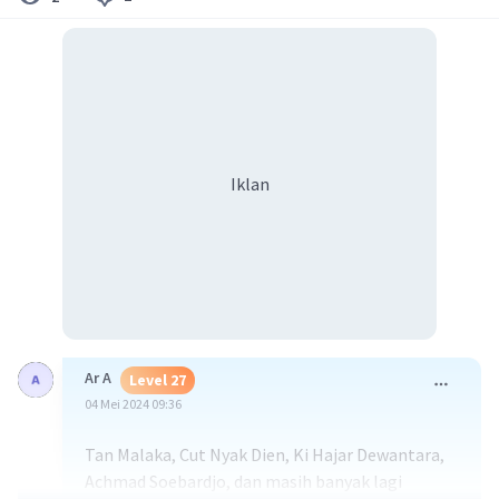
Iklan
Ar A
Level 27
04 Mei 2024 09:36
Tan Malaka, Cut Nyak Dien, Ki Hajar Dewantara,
Achmad Soebardjo, dan masih banyak lagi