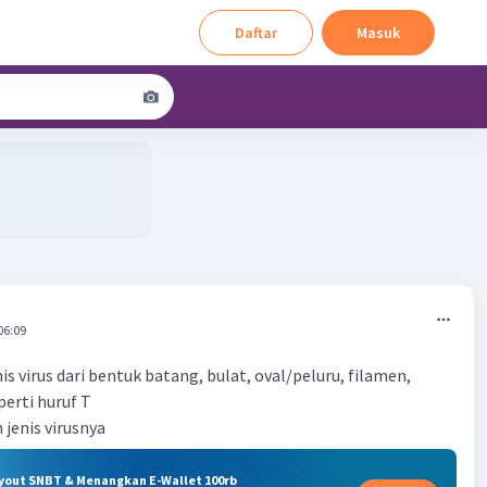
Daftar
Masuk
06:09
is virus dari bentuk batang, bulat, oval/peluru, filamen,
perti huruf T
 jenis virusnya
ryout SNBT & Menangkan E-Wallet 100rb