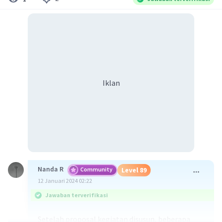
Iklan
Nanda R
Community
Level 89
12 Januari 2024 02:22
Jawaban terverifikasi
Setelah proposal kegiatan disusun, beberapa