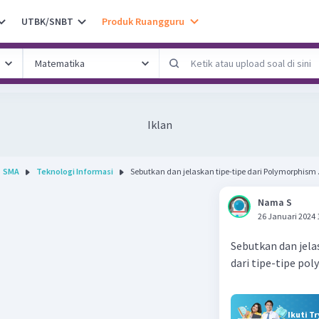
UTBK/SNBT
Produk Ruangguru
Iklan
SMA
Teknologi Informasi
Sebutkan dan jelaskan tipe-tipe dari Polymorphism .
Nama S
26 Januari 2024 
Sebutkan dan jel
dari tipe-tipe po
Ikuti T