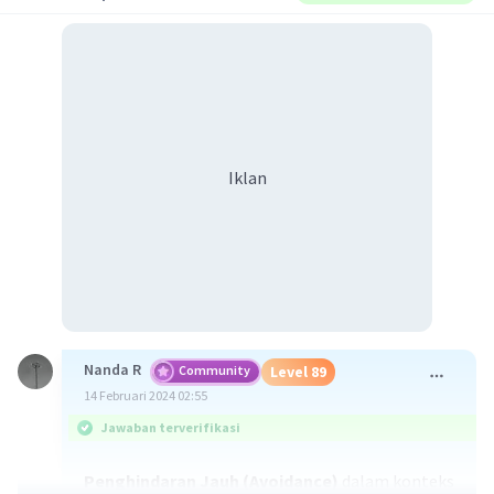
Iklan
Nanda R
Community
Level 89
14 Februari 2024 02:55
Jawaban terverifikasi
Penghindaran Jauh (Avoidance)
dalam konteks