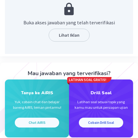
dongeng, cerita pendek, novel, dan roman
.
·
0.0
(
0
)
Balas
Beri Rating
Buka akses jawaban yang telah terverifikasi
Lihat Iklan
Iklan
Mau jawaban yang terverifikasi?
LATIHAN SOAL GRATIS!
Tanya ke AiRIS
Drill Soal
Yuk, cobain chat dan belajar
Latihan soal sesuai topik yang
bareng AiRIS, teman pintarmu!
kamu mau untuk persiapan ujian
Chat AiRIS
Cobain Drill Soal