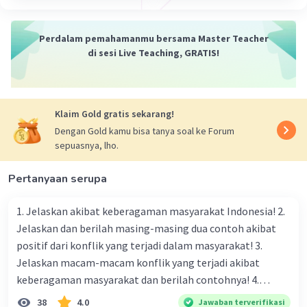
Perdalam pemahamanmu bersama Master Teacher
di sesi Live Teaching, GRATIS!
Klaim Gold gratis sekarang!
Dengan Gold kamu bisa tanya soal ke Forum
sepuasnya, lho.
Pertanyaan serupa
1. Jelaskan akibat keberagaman masyarakat Indonesia! 2.
Jelaskan dan berilah masing-masing dua contoh akibat
positif dari konflik yang terjadi dalam masyarakat! 3.
Jelaskan macam-macam konflik yang terjadi akibat
keberagaman masyarakat dan berilah contohnya! 4.
Mengapa dalam masyarakat yang memiliki keberagaman
38
4.0
Jawaban terverifikasi