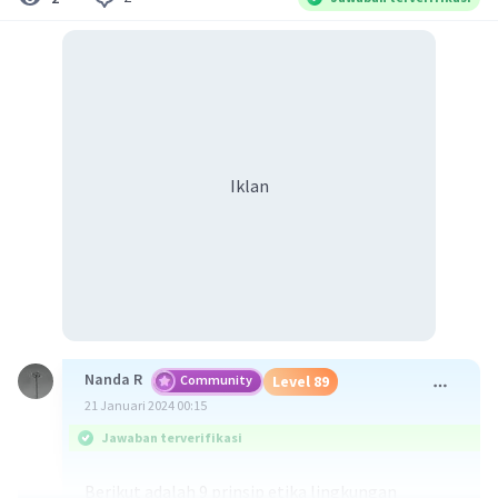
Iklan
Nanda R
Community
Level 89
21 Januari 2024 00:15
Jawaban terverifikasi
Berikut adalah 9 prinsip etika lingkungan