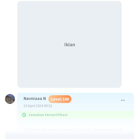
Iklan
Navniaaa N
Level 100
25 April 2024 09:51
Jawaban terverifikasi
Gambar dengan penampilan klasik merupakan
pengertian dari aliran klasikisme. Ciri-ciri: