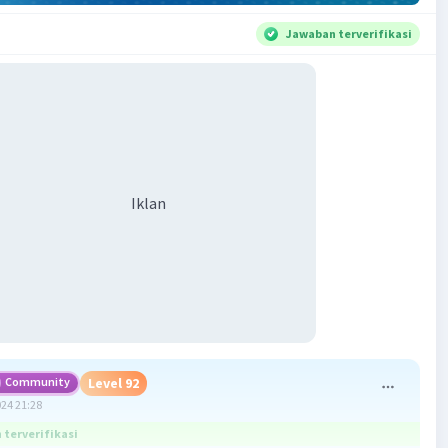
Jawaban terverifikasi
Iklan
Community
Level 92
024 21:28
terverifikasi