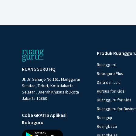
Produk Ruanggur
Ruangguru
RUANGGURU HQ
Roboguru Plus
Jl. Dr. Saharjo No.161, Manggarai
Dafa dan Lulu
Selatan, Tebet, Kota Jakarta
Kursus for Kids
Selatan, Daerah Khusus Ibukota
Jakarta 12860
Ruangguru for Kids
Ruangguru for Busin
Coba GRATIS Aplikasi
Ruanguji
Roboguru
Ruangbaca
Ruangkelas