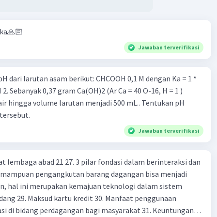
aka🙏🏻
Jawaban terverifikasi
rutan asam berikut: CHCOOH 0,1 M dengan Ka = 1 *
air hingga volume larutan menjadi 500 mL.. Tentukan pH
tersebut.
Jawaban terverifikasi
at lembaga abad 21 27. 3 pilar fondasi dalam berinteraksi dan
 Kemampuan pengangkutan barang dagangan bisa menjadi
en, hal ini merupakan kemajuan teknologi dalam sistem
dang 29. Maksud kartu kredit 30. Manfaat penggunaan
si di bidang perdagangan bagi masyarakat 31. Keuntungan