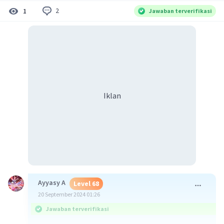
2
1
Jawaban terverifikasi
Iklan
Ayyasy A
Level 68
20 September 2024 01:26
Jawaban terverifikasi