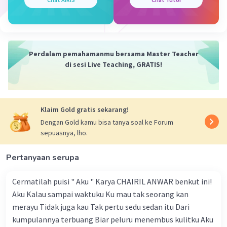
Indonesia, kiribati, Kolombia, brazil
Perdalam pemahamanmu bersama Master Teacher
di sesi Live Teaching, GRATIS!
Klaim Gold gratis sekarang!
Dengan Gold kamu bisa tanya soal ke Forum
sepuasnya, lho.
Pertanyaan serupa
Cermatilah puisi " Aku " Karya CHAIRIL ANWAR benkut ini!
Aku Kalau sampai waktuku Ku mau tak seorang kan
merayu Tidak juga kau Tak pertu sedu sedan itu Dari
kumpulannya terbuang Biar peluru menembus kulitku Aku