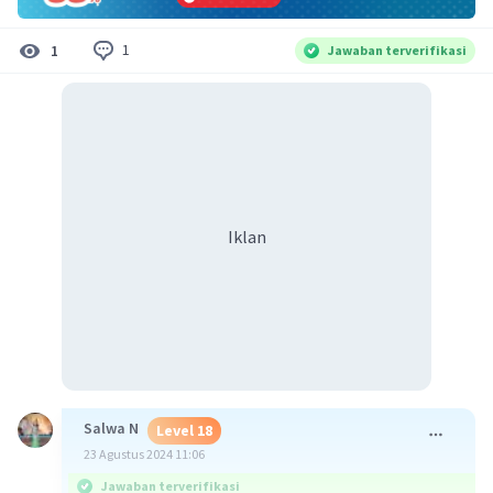
1
1
Jawaban terverifikasi
Iklan
Salwa N
Level 18
23 Agustus 2024 11:06
Jawaban terverifikasi