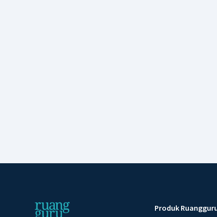
Produk Ruanggur