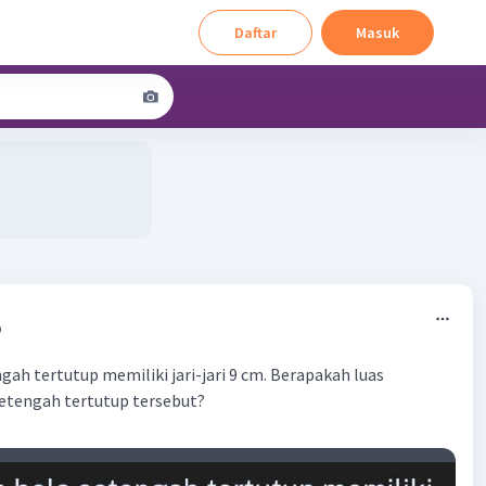
Daftar
Masuk
9
gah tertutup memiliki jari-jari 9 cm. Berapakah luas
etengah tertutup tersebut?