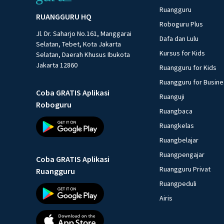
Ruangguru
RUANGGURU HQ
Roboguru Plus
Jl. Dr. Saharjo No.161, Manggarai
Dafa dan Lulu
Selatan, Tebet, Kota Jakarta
Kursus for Kids
Selatan, Daerah Khusus Ibukota
Jakarta 12860
Ruangguru for Kids
Ruangguru for Busin
Coba GRATIS Aplikasi
Ruanguji
Roboguru
Ruangbaca
Ruangkelas
Ruangbelajar
Ruangpengajar
Coba GRATIS Aplikasi
Ruangguru Privat
Ruangguru
Ruangpeduli
Airis