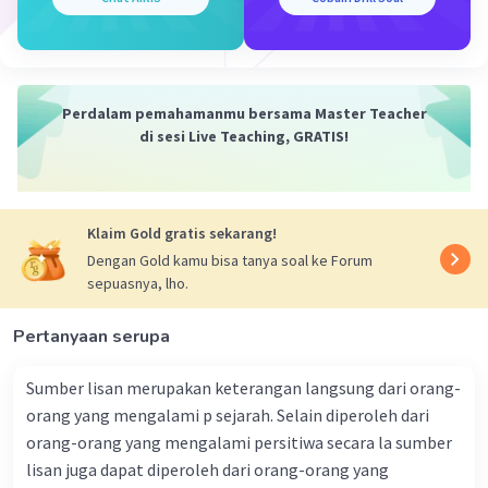
Perdalam pemahamanmu bersama Master Teacher
di sesi Live Teaching, GRATIS!
Iklan
Klaim Gold gratis sekarang!
Dengan Gold kamu bisa tanya soal ke Forum
sepuasnya, lho.
Pertanyaan serupa
Sumber lisan merupakan keterangan langsung dari orang-
orang yang mengalami p sejarah. Selain diperoleh dari
orang-orang yang mengalami persitiwa secara la sumber
lisan juga dapat diperoleh dari orang-orang yang