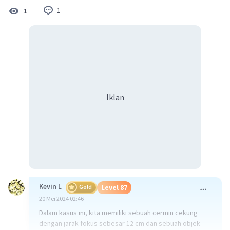
1
1
Iklan
Kevin L
Gold
Level 87
20 Mei 2024 02:46
Dalam kasus ini, kita memiliki sebuah cermin cekung
dengan jarak fokus sebesar 12 cm dan sebuah objek