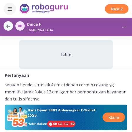
Masuk
Dinda H
16 Mei 2024 14:34
Iklan
Pertanyaan
sebuah benda terletak 4 cm di depan cermin cekung yg
memiliki jarak fokus 12 cm, gambar pembentukan bayangan
dan tulis sifatnya
Ikuti Tryout SNBT & Menangkan E-Wallet
100rb
Klaim
Habis dalam
00
:
11
:
12
:
29