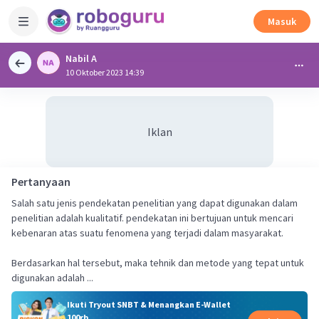
Masuk
Nabil A
10 Oktober 2023 14:39
Iklan
Pertanyaan
Salah satu jenis pendekatan penelitian yang dapat digunakan dalam
penelitian adalah kualitatif. pendekatan ini bertujuan untuk mencari
kebenaran atas suatu fenomena yang terjadi dalam masyarakat.
Berdasarkan hal tersebut, maka tehnik dan metode yang tepat untuk
digunakan adalah ...
Ikuti Tryout SNBT & Menangkan E-Wallet
100rb