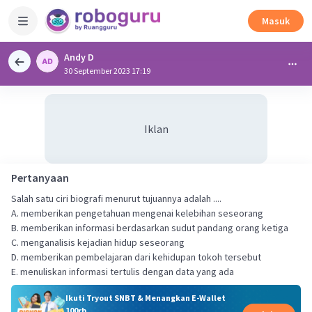
Masuk
Andy D
30 September 2023 17:19
Iklan
Pertanyaan
Salah satu ciri biografi menurut tujuannya adalah ....
A. memberikan pengetahuan mengenai kelebihan seseorang
B. memberikan informasi berdasarkan sudut pandang orang ketiga
C. menganalisis kejadian hidup seseorang
D. memberikan pembelajaran dari kehidupan tokoh tersebut
E. menuliskan informasi tertulis dengan data yang ada
Ikuti Tryout SNBT & Menangkan E-Wallet
100rb