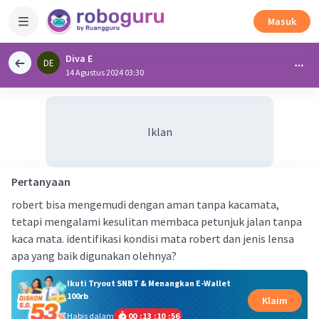
Masuk
Diva E
DE
14 Agustus 2024 03:30
Iklan
Pertanyaan
robert bisa mengemudi dengan aman tanpa kacamata,
tetapi mengalami kesulitan membaca petunjuk jalan tanpa
kaca mata. identifikasi kondisi mata robert dan jenis lensa
apa yang baik digunakan olehnya?
Ikuti Tryout SNBT & Menangkan E-Wallet
100rb
Klaim
Habis dalam
00
:
13
:
10
:
55