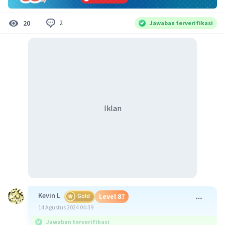
2
20
Jawaban terverifikasi
Iklan
Kevin L
Gold
Level 87
14 Agustus 2024 04:39
Jawaban terverifikasi