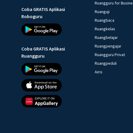
Ruangguru for Busin
Coba GRATIS Aplikasi
Ruanguji
Roboguru
Ruangbaca
Ruangkelas
Ruangbelajar
Ruangpengajar
Coba GRATIS Aplikasi
Ruangguru Privat
Ruangguru
Ruangpeduli
Airis