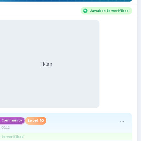
Jawaban terverifikasi
Iklan
Community
Level 92
 00:12
terverifikasi