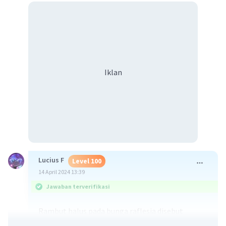
Iklan
Lucius F
Level 100
14 April 2024 13:39
Jawaban terverifikasi
Rambut halus pada bunga raflesia disebut
ramenta.