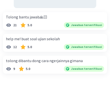
Tolong bantu jawab🙏🏻
21
5.0
Jawaban terverifikasi
help me! buat soal ujian sekolah
12
5.0
Jawaban terverifikasi
tolong dibantu dong cara ngerjainnya gimana
9
5.0
Jawaban terverifikasi