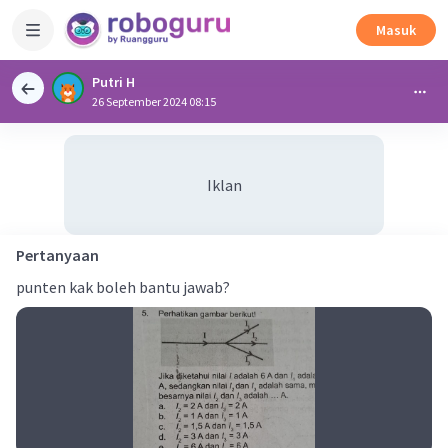
Masuk
Putri H
26 September 2024 08:15
Iklan
Pertanyaan
punten kak boleh bantu jawab?