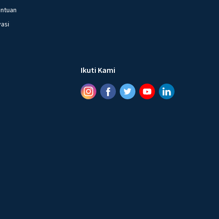
entuan
vasi
Ikuti Kami