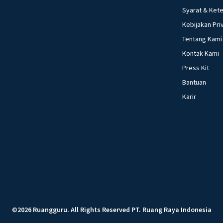
Syarat & Ket
Kebijakan Pri
Tentang Kami
Kontak Kami
Press Kit
Bantuan
Karir
©
2026
Ruangguru
.
All Rights Reserved
PT. Ruang Raya Indonesia