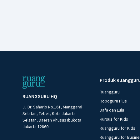
Produk Ruanggur
Ruangguru
RUANGGURU HQ
Roboguru Plus
Jl. Dr. Saharjo No.161, Manggarai
Dafa dan Lulu
Selatan, Tebet, Kota Jakarta
Kursus for Kids
Selatan, Daerah Khusus Ibukota
Jakarta 12860
Ruangguru for Kids
Ruangguru for Busin