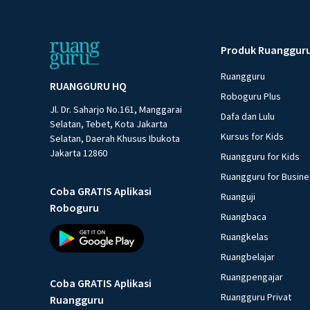
Produk Ruanggur
Ruangguru
RUANGGURU HQ
Roboguru Plus
Jl. Dr. Saharjo No.161, Manggarai
Dafa dan Lulu
Selatan, Tebet, Kota Jakarta
Kursus for Kids
Selatan, Daerah Khusus Ibukota
Jakarta 12860
Ruangguru for Kids
Ruangguru for Busin
Coba GRATIS Aplikasi
Ruanguji
Roboguru
Ruangbaca
Ruangkelas
Ruangbelajar
Ruangpengajar
Coba GRATIS Aplikasi
Ruangguru Privat
Ruangguru