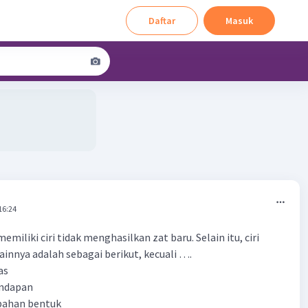
Daftar
Masuk
16:24
miliki ciri tidak menghasilkan zat baru. Selain itu, ciri
ainnya adalah sebagai berikut, kecuali ….
as
endapan
ubahan bentuk