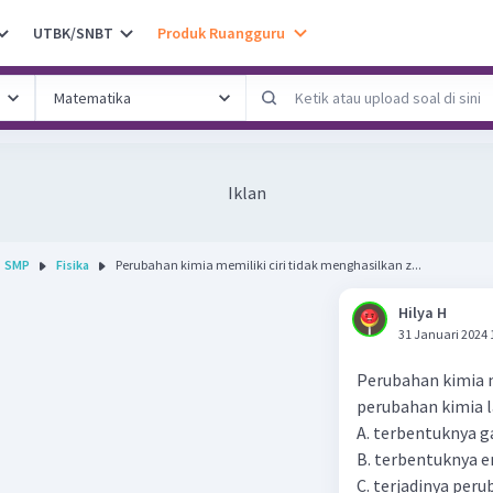
UTBK/SNBT
Produk Ruangguru
Iklan
SMP
Fisika
Perubahan kimia memiliki ciri tidak menghasilkan z...
Hilya H
31 Januari 2024 
Perubahan kimia me
perubahan kimia l
A. terbentuknya g
B. terbentuknya 
C. terjadinya per