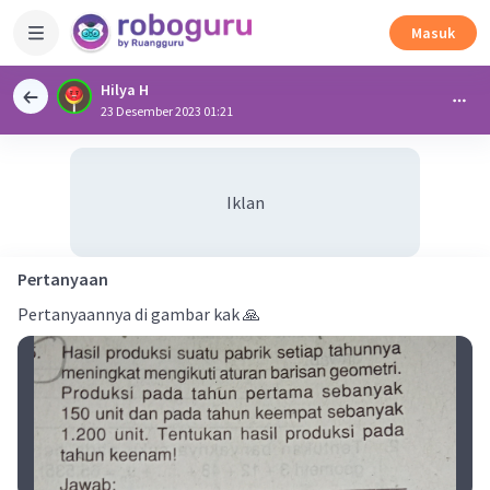
Masuk
Hilya H
23 Desember 2023 01:21
Iklan
Pertanyaan
Pertanyaannya di gambar kak 🙏