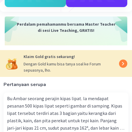
Perdalam pemahamanmu bersama Master Teacher
di sesi Live Teaching, GRATIS!
Iklan
Klaim Gold gratis sekarang!
Dengan Gold kamu bisa tanya soal ke Forum
sepuasnya, lho.
Pertanyaan serupa
Bu Ambar seorang perajin kipas lipat. la mendapat
pesanan 500 kipas lipat seperti gambar di samping. Kipas
lipat tersebut terdiri atas 3 bagian yaitu kerangka dari
plastik, kain, dan pita perekat untuk tepi kain. Panjang
jari-jari kipas 21 cm, sudut pusatnya 162°, dan lebar kain 14