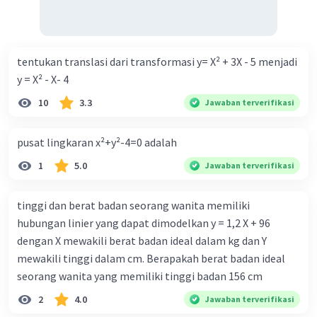
tentukan translasi dari transformasi y= X² + 3X - 5 menjadi
y = X² - X- 4
10
3.3
Jawaban terverifikasi
pusat lingkaran x²+y²-4=0 adalah
1
5.0
Jawaban terverifikasi
tinggi dan berat badan seorang wanita memiliki
hubungan linier yang dapat dimodelkan y = 1,2 X + 96
dengan X mewakili berat badan ideal dalam kg dan Y
mewakili tinggi dalam cm. Berapakah berat badan ideal
seorang wanita yang memiliki tinggi badan 156 cm
2
4.0
Jawaban terverifikasi