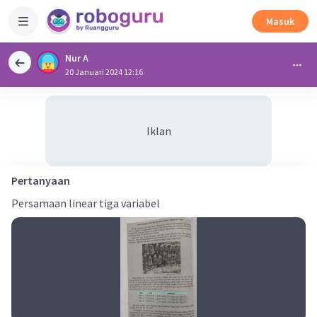
Masuk
Nur A
20 Januari 2024 12:16
Iklan
Pertanyaan
Persamaan linear tiga variabel