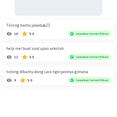
Tolong bantu jawab🙏🏻
16
5.0
Jawaban terverifikasi
help me! buat soal ujian sekolah
12
5.0
Jawaban terverifikasi
tolong dibantu dong cara ngerjainnya gimana
9
5.0
Jawaban terverifikasi