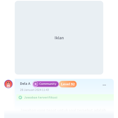
Iklan
Dela A
Community
Level 92
28 Januari 2024 11:43
Jawaban terverifikasi
Jawaban yang tepat untuk soal tersebut adalah
perkembangbiakan virus disebut sebagai