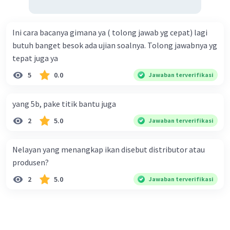
Ini cara bacanya gimana ya ( tolong jawab yg cepat) lagi
butuh banget besok ada ujian soalnya. Tolong jawabnya yg
tepat juga ya
5
0.0
Jawaban terverifikasi
yang 5b, pake titik bantu juga
2
5.0
Jawaban terverifikasi
Nelayan yang menangkap ikan disebut distributor atau
produsen?
2
5.0
Jawaban terverifikasi