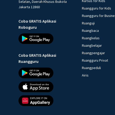
Kursus for Kids
Selatan, Daerah Khusus Ibukota
Jakarta 12860
Ruangguru for Kids
Ruangguru for Busin
Coba GRATIS Aplikasi
Ruanguji
Roboguru
Ruangbaca
Ruangkelas
Ruangbelajar
Ruangpengajar
Coba GRATIS Aplikasi
Ruangguru Privat
Ruangguru
Ruangpeduli
Airis