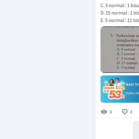
C. 3 normal : 1 bisu
D. 15 normal : 1 bis
E. 5 normal : 11 bis
Ikuti T
Habis d
3
1