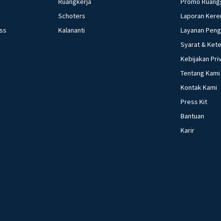
Ruangkerja
Promo Ruang
Schoters
Laporan Kere
ess
Kalananti
Layanan Pen
Syarat & Ket
Kebijakan Pri
Tentang Kami
Kontak Kami
Press Kit
Bantuan
Karir