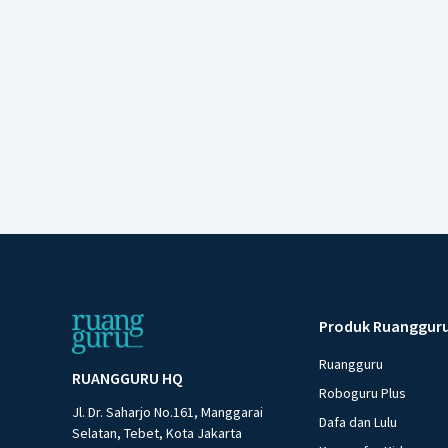
Produk Ruanggur
Ruangguru
RUANGGURU HQ
Roboguru Plus
Jl. Dr. Saharjo No.161, Manggarai
Dafa dan Lulu
Selatan, Tebet, Kota Jakarta