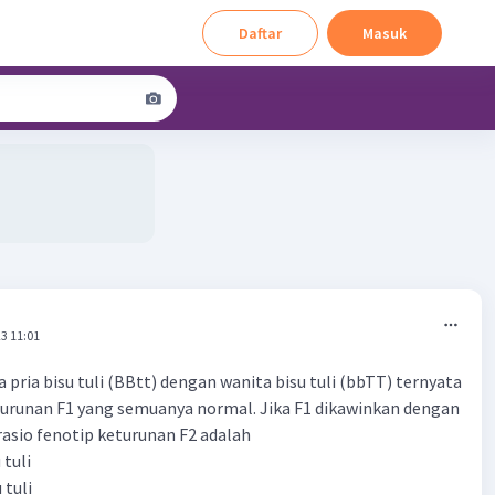
Daftar
Masuk
3 11:01
pria bisu tuli (BBtt) dengan wanita bisu tuli (bbTT) ternyata
urunan F1 yang semuanya normal. Jika F1 dikawinkan dengan
asio fenotip keturunan F2 adalah
 tuli
 tuli