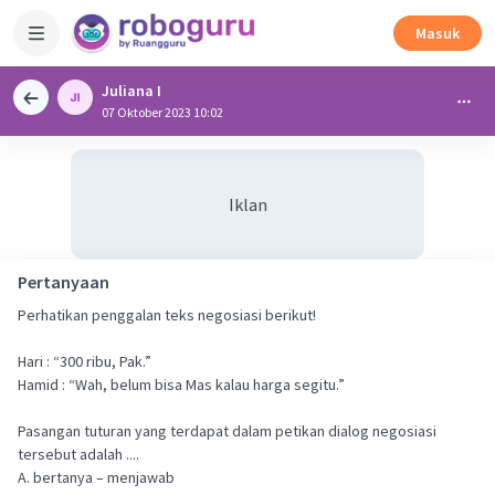
Masuk
Juliana I
07 Oktober 2023 10:02
Iklan
Pertanyaan
Perhatikan penggalan teks negosiasi berikut!
Hari : “300 ribu, Pak.”
Hamid : “Wah, belum bisa Mas kalau harga segitu.”
Pasangan tuturan yang terdapat dalam petikan dialog negosiasi
tersebut adalah ....
A. bertanya – menjawab