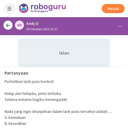
Masuk
Andy D
09 Oktober 2023 16:17
Iklan
Pertanyaan
Perhatikan larik puisi berikut!
Hidup dari hidupku, pintu terbuka.
Selama matamu bagiku menengadah
Nada yang ingin ditunjukkan dalam larik puisi tersebut adalah ....
A. kemuliaan
B. kesedihan