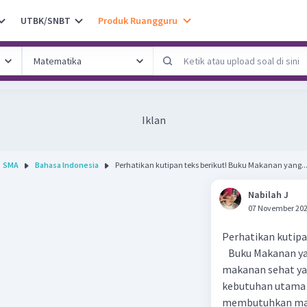
UTBK/SNBT
Produk Ruangguru
Iklan
SMA
Bahasa Indonesia
Perhatikan kutipan teks berikut! Buku Makanan yang..
Nabilah J
07 November 202
Perhatikan kutipa
Buku Makanan yang
makanan sehat ya
kebutuhan utama 
membutuhkan maka