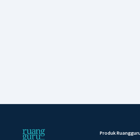
Produk Ruanggur