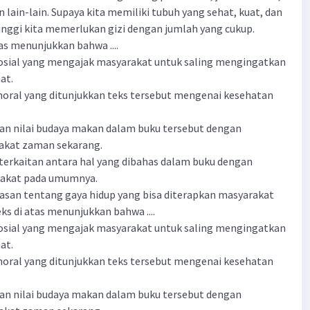
n lain-lain. Supaya kita memiliki tubuh yang sehat, kuat, dan
inggi kita memerlukan gizi dengan jumlah yang cukup.
as menunjukkan bahwa ....
 sosial yang mengajak masyarakat untuk saling mengingatkan
at.
 moral yang ditunjukkan teks tersebut mengenai kesehatan
ian nilai budaya makan dalam buku tersebut dengan
akat zaman sekarang.
eterkaitan antara hal yang dibahas dalam buku dengan
rakat pada umumnya.
lasan tentang gaya hidup yang bisa diterapkan masyarakat
eks di atas menunjukkan bahwa ....
 sosial yang mengajak masyarakat untuk saling mengingatkan
at.
 moral yang ditunjukkan teks tersebut mengenai kesehatan
ian nilai budaya makan dalam buku tersebut dengan