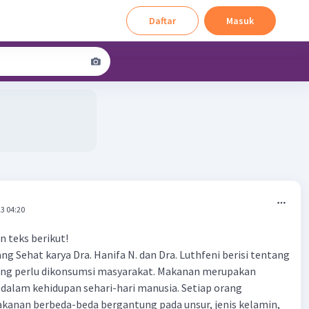
Daftar
Masuk
.
3 04:20
n teks berikut!
 Sehat karya Dra. Hanifa N. dan Dra. Luthfeni berisi tentang
ng perlu dikonsumsi masyarakat. Makanan merupakan
dalam kehidupan sehari-hari manusia. Setiap orang
nan berbeda-beda bergantung pada unsur, jenis kelamin,