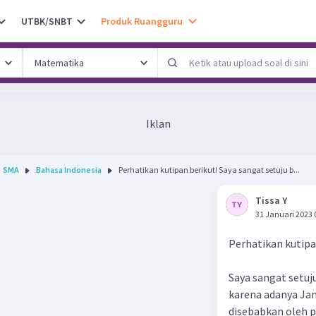
UTBK/SNBT
Produk Ruangguru
Iklan
SMA
Bahasa Indonesia
Perhatikan kutipan berikut! Saya sangat setuju b...
Tissa Y
31 Januari 2023 
Perhatikan kutipa
Saya sangat setu
karena adanya Ja
disebabkan oleh p