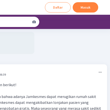
Daftar
Masuk
06:39
n berikut!
ju bahwa adanya Jamkesmes dapat merugikan rumah sakit
mkesmes dapat mengakibatkan lonjakan pasien yang
engobatan gratis. Maka seseorang yang merasa sakit sedikit