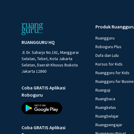
Produk Ruanggur
Ruangguru
RUANGGURU HQ
Roboguru Plus
Jl. Dr. Saharjo No.161, Manggarai
Dafa dan Lulu
Selatan, Tebet, Kota Jakarta
Kursus for Kids
Selatan, Daerah Khusus Ibukota
Jakarta 12860
Ruangguru for Kids
Ruangguru for Busin
Coba GRATIS Aplikasi
Ruanguji
Roboguru
Ruangbaca
Ruangkelas
Ruangbelajar
Ruangpengajar
Coba GRATIS Aplikasi
Ruangguru Privat